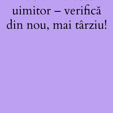
uimitor – verifică
din nou, mai târziu!