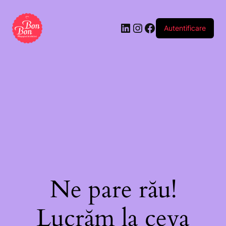
Autentificare
Ne pare rău!
Lucrăm la ceva