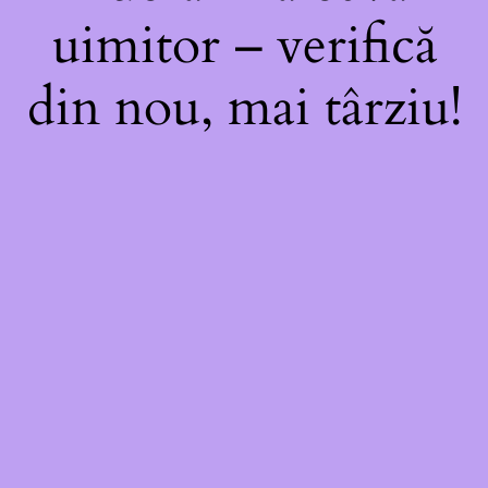
uimitor – verifică
din nou, mai târziu!