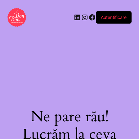
Autentificare
Ne pare rău!
Lucrăm la ceva