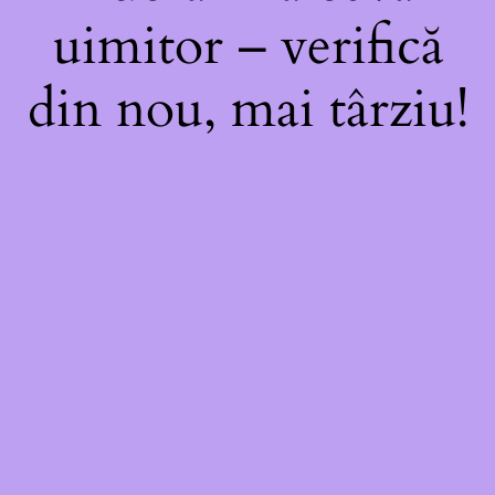
uimitor – verifică
din nou, mai târziu!