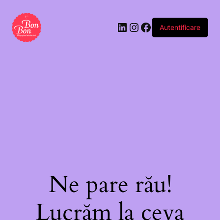
Autentificare
Ne pare rău!
Lucrăm la ceva