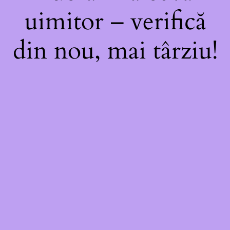
uimitor – verifică
din nou, mai târziu!