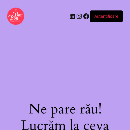
Autentificare
Ne pare rău!
Lucrăm la ceva