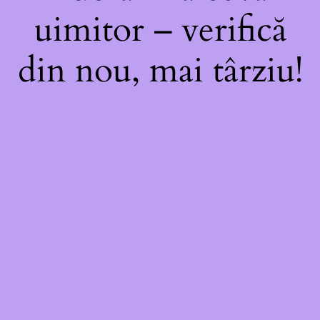
uimitor – verifică
din nou, mai târziu!