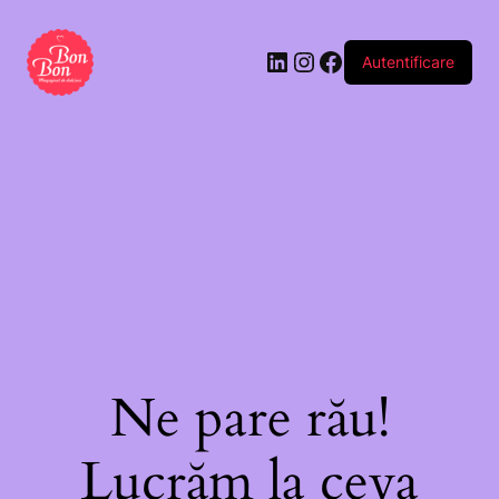
Autentificare
Ne pare rău!
Lucrăm la ceva