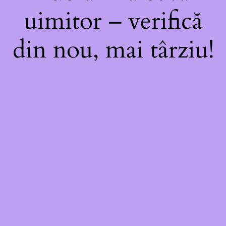
uimitor – verifică
din nou, mai târziu!