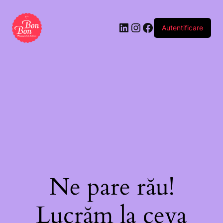
Autentificare
Ne pare rău!
Lucrăm la ceva