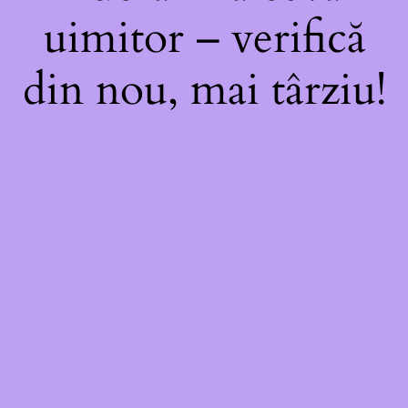
uimitor – verifică
din nou, mai târziu!