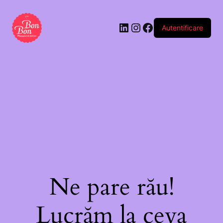
Autentificare
Ne pare rău!
Lucrăm la ceva