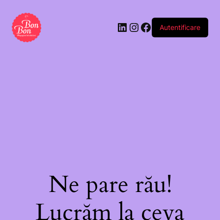
Autentificare
Ne pare rău!
Lucrăm la ceva