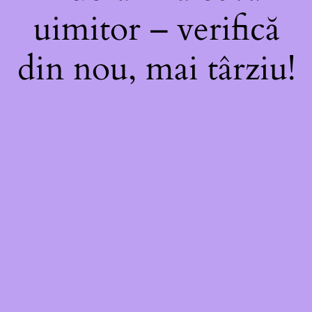
uimitor – verifică
din nou, mai târziu!