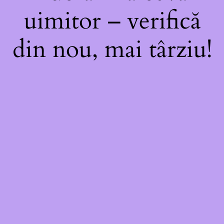
uimitor – verifică
din nou, mai târziu!