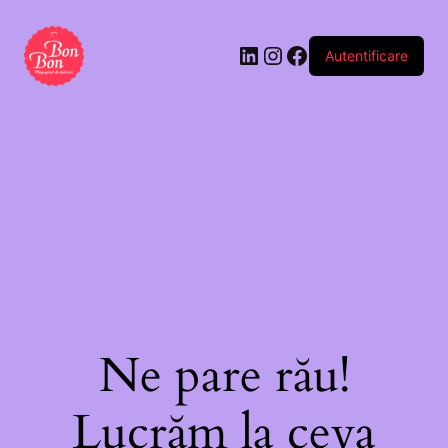
Autentificare
Ne pare rău!
Lucrăm la ceva