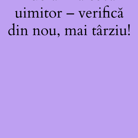
uimitor – verifică
din nou, mai târziu!