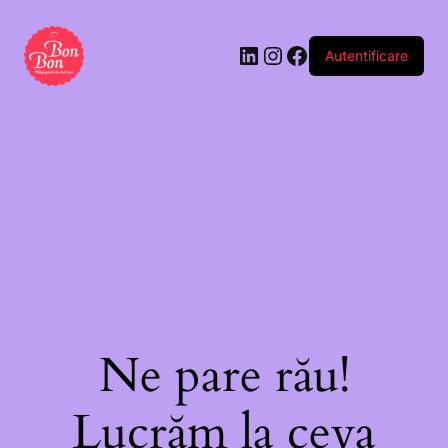
Autentificare
Ne pare rău!
Lucrăm la ceva