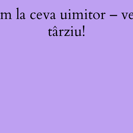
m la ceva uimitor – ve
târziu!