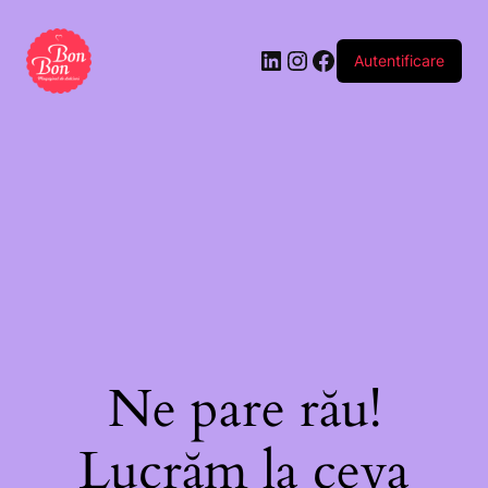
Autentificare
Ne pare rău!
Lucrăm la ceva