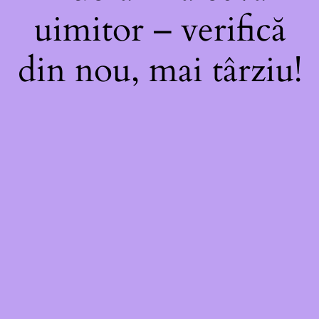
uimitor – verifică
din nou, mai târziu!