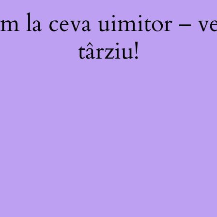
m la ceva uimitor – ve
târziu!