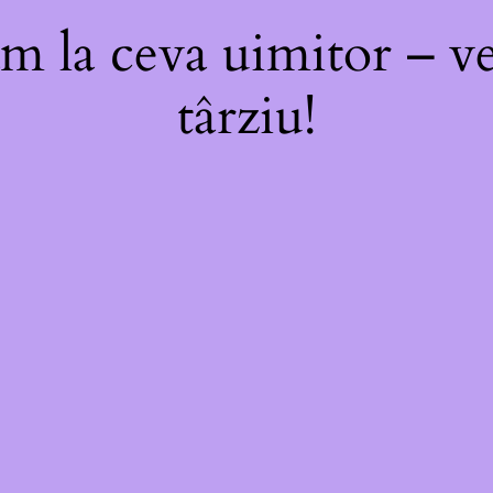
m la ceva uimitor – ve
târziu!