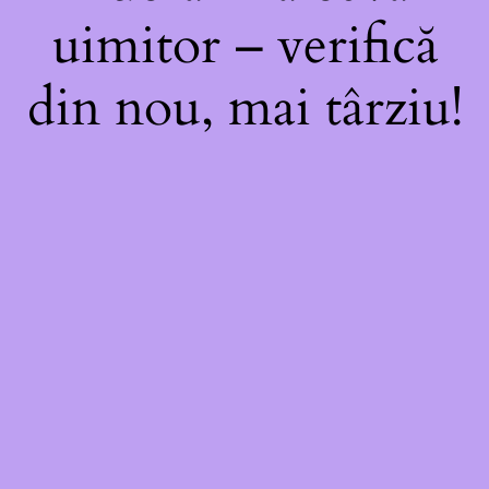
uimitor – verifică
din nou, mai târziu!