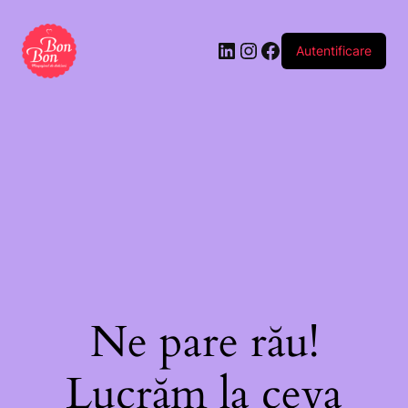
Autentificare
Ne pare rău!
Lucrăm la ceva