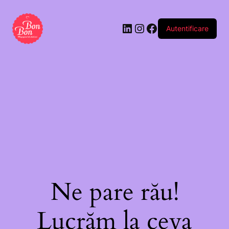
Autentificare
Ne pare rău!
Lucrăm la ceva