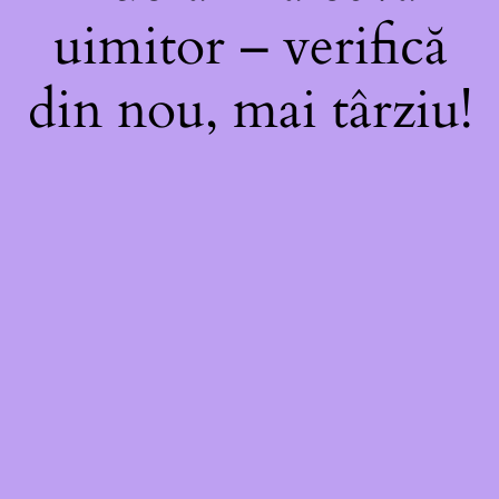
uimitor – verifică
din nou, mai târziu!