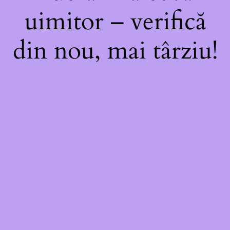
uimitor – verifică
din nou, mai târziu!