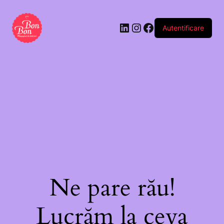
Autentificare
Ne pare rău!
Lucrăm la ceva