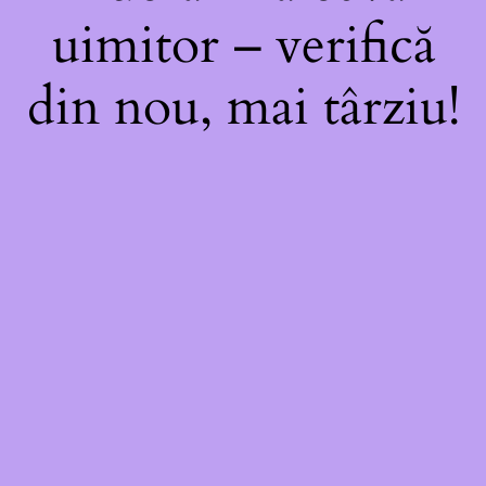
uimitor – verifică
din nou, mai târziu!