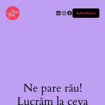
Autentificare
Ne pare rău!
Lucrăm la ceva