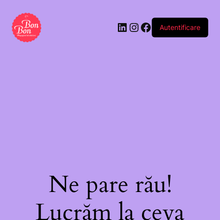
Autentificare
Ne pare rău!
Lucrăm la ceva