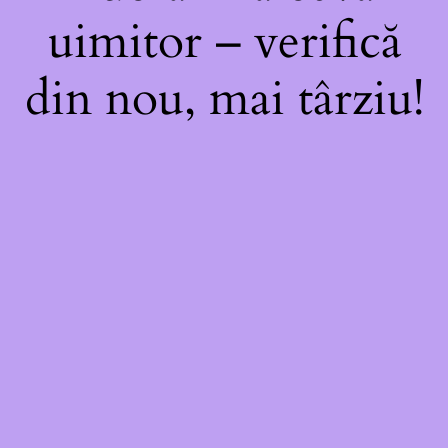
uimitor – verifică
din nou, mai târziu!