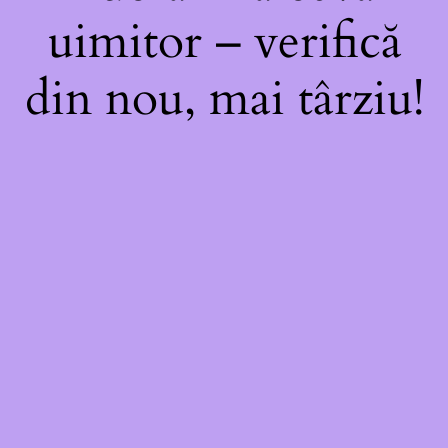
uimitor – verifică
din nou, mai târziu!