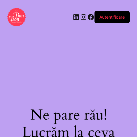
Autentificare
Ne pare rău!
Lucrăm la ceva