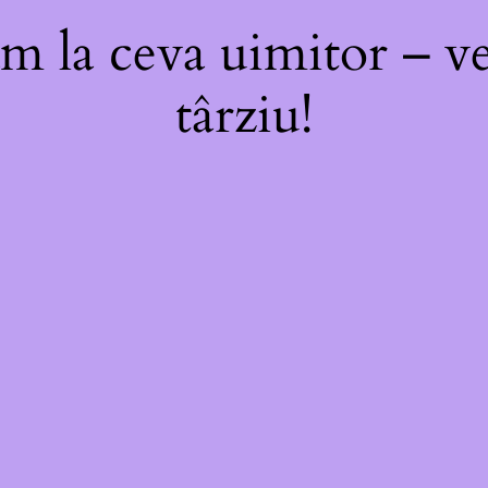
m la ceva uimitor – ve
târziu!