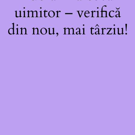
uimitor – verifică
din nou, mai târziu!