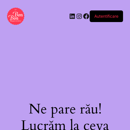
Autentificare
Ne pare rău!
Lucrăm la ceva