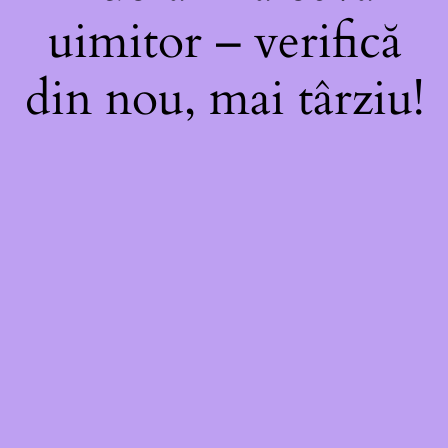
uimitor – verifică
din nou, mai târziu!