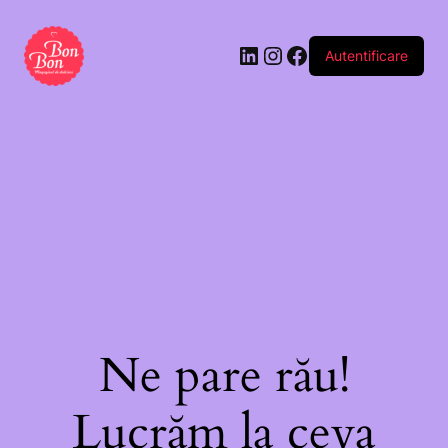
Autentificare
Ne pare rău!
Lucrăm la ceva