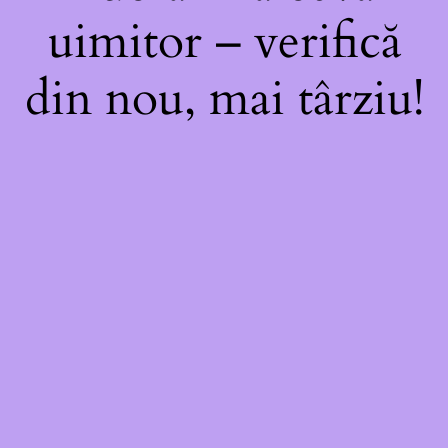
uimitor – verifică
din nou, mai târziu!