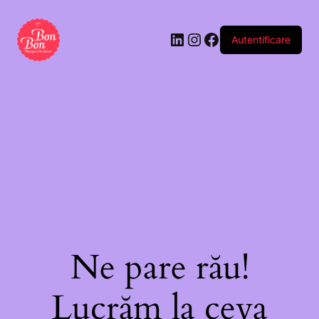
Autentificare
Ne pare rău!
Lucrăm la ceva