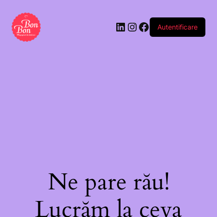
Autentificare
Ne pare rău!
Lucrăm la ceva