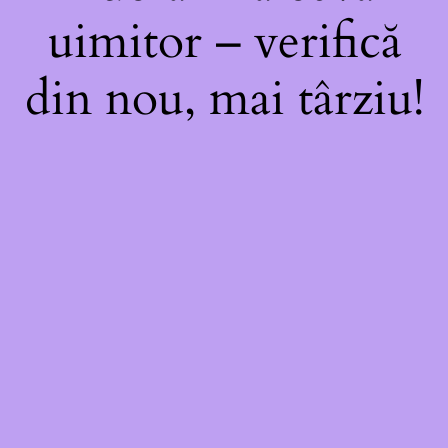
uimitor – verifică
din nou, mai târziu!