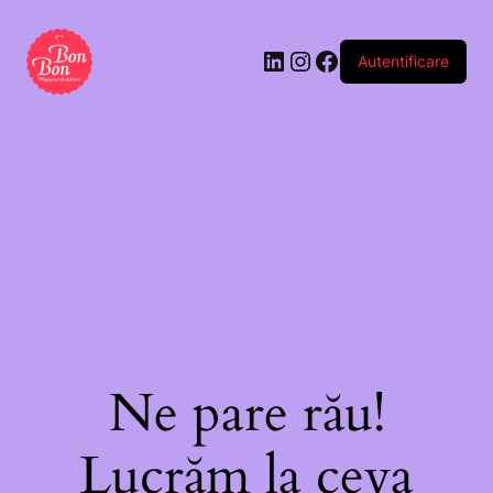
Autentificare
Ne pare rău!
Lucrăm la ceva