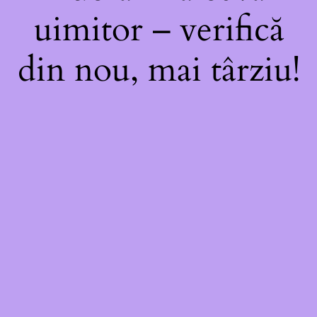
uimitor – verifică
din nou, mai târziu!