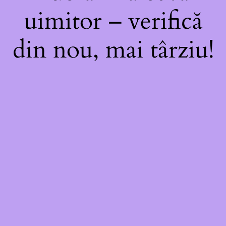
uimitor – verifică
din nou, mai târziu!