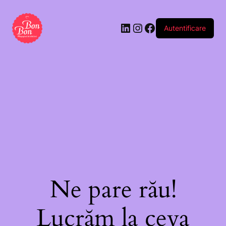
Autentificare
Ne pare rău!
Lucrăm la ceva