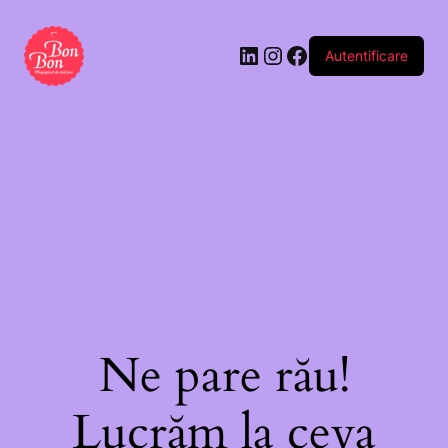
Autentificare
Ne pare rău!
Lucrăm la ceva