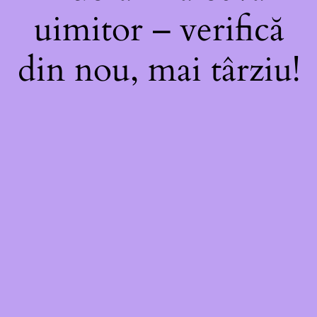
uimitor – verifică
din nou, mai târziu!