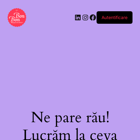
Autentificare
Ne pare rău!
Lucrăm la ceva