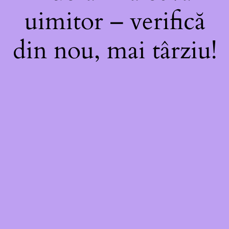
uimitor – verifică
din nou, mai târziu!