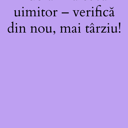
uimitor – verifică
din nou, mai târziu!