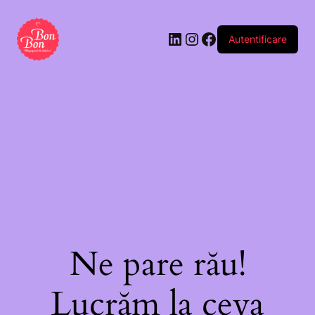
Autentificare
Ne pare rău!
Lucrăm la ceva