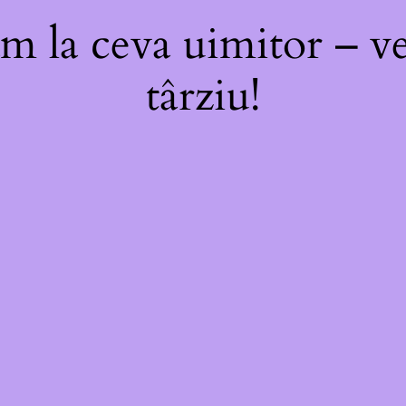
m la ceva uimitor – ve
târziu!