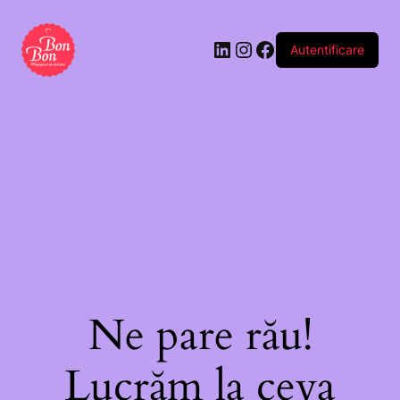
Autentificare
Ne pare rău!
Lucrăm la ceva