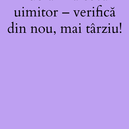
uimitor – verifică
din nou, mai târziu!