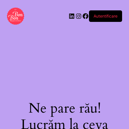
Autentificare
Ne pare rău!
Lucrăm la ceva