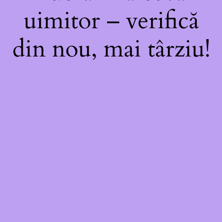
uimitor – verifică
din nou, mai târziu!