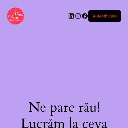
Autentificare
Ne pare rău!
Lucrăm la ceva