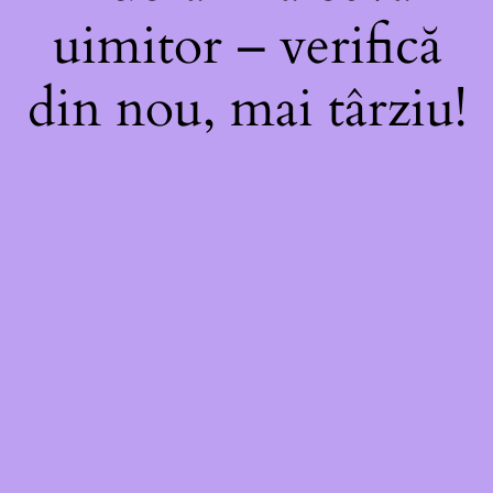
uimitor – verifică
din nou, mai târziu!