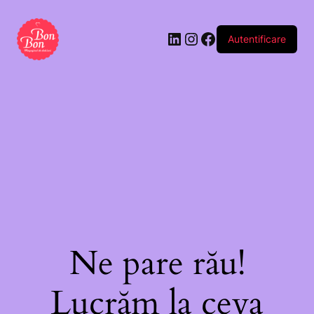
Autentificare
Ne pare rău!
Lucrăm la ceva