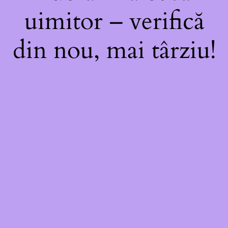
uimitor – verifică
din nou, mai târziu!