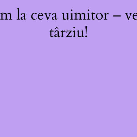
m la ceva uimitor – ve
târziu!