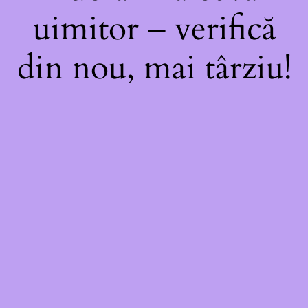
uimitor – verifică
din nou, mai târziu!