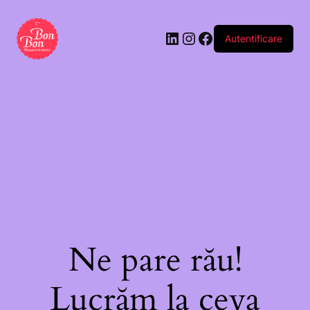
Autentificare
Ne pare rău!
Lucrăm la ceva