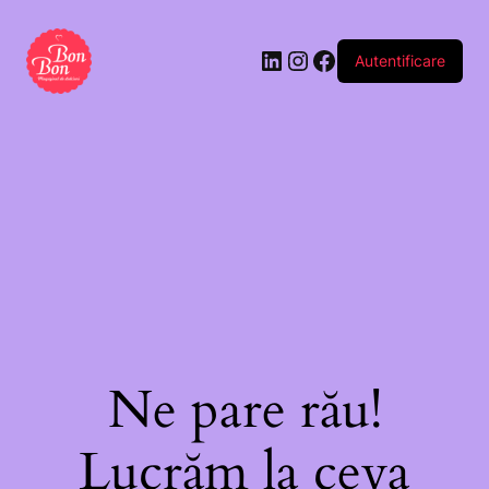
Autentificare
Ne pare rău!
Lucrăm la ceva