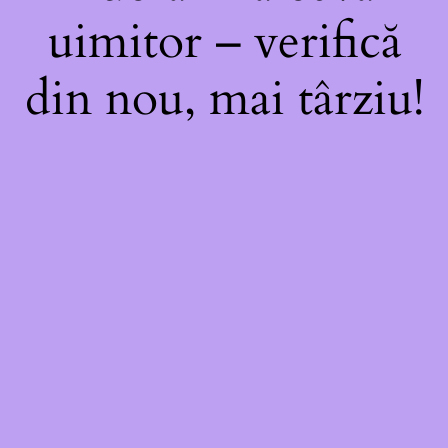
uimitor – verifică
din nou, mai târziu!