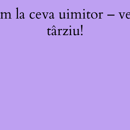
m la ceva uimitor – ve
târziu!