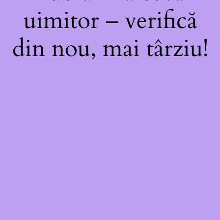
uimitor – verifică
din nou, mai târziu!