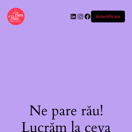
Autentificare
Ne pare rău!
Lucrăm la ceva