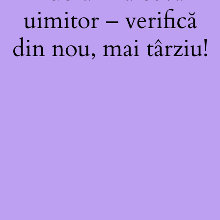
uimitor – verifică
din nou, mai târziu!