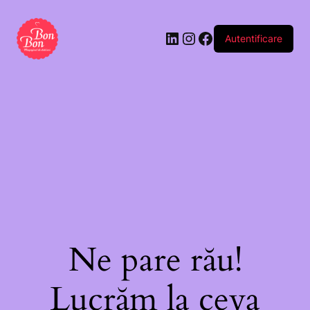
Autentificare
Ne pare rău!
Lucrăm la ceva