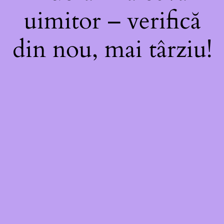
uimitor – verifică
din nou, mai târziu!