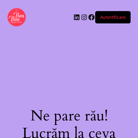
Autentificare
Ne pare rău!
Lucrăm la ceva