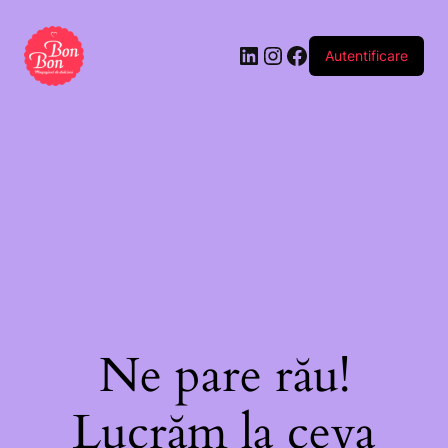
Autentificare
Ne pare rău!
Lucrăm la ceva