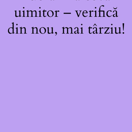
uimitor – verifică
din nou, mai târziu!