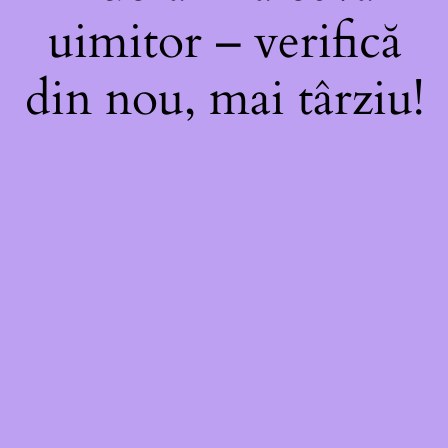
uimitor – verifică
din nou, mai târziu!