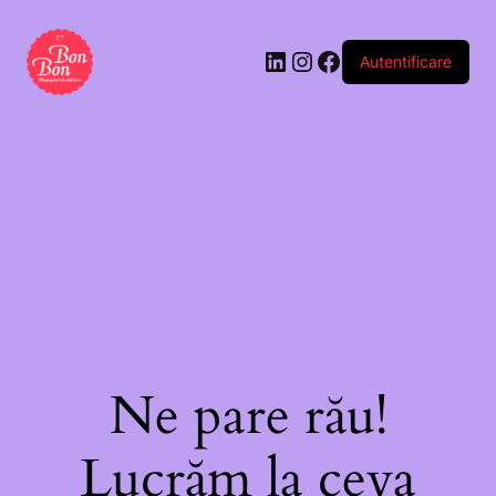
Autentificare
Ne pare rău!
Lucrăm la ceva