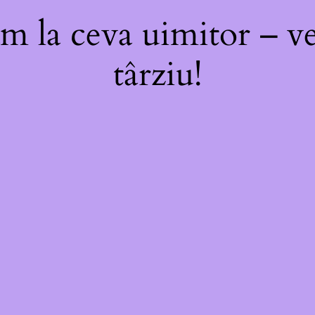
m la ceva uimitor – ve
târziu!