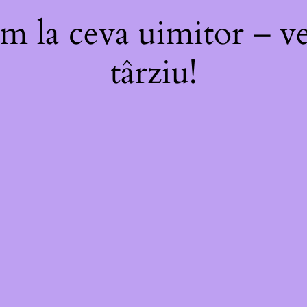
m la ceva uimitor – ve
târziu!