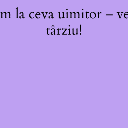
m la ceva uimitor – ve
târziu!