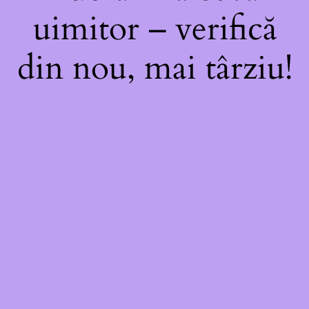
uimitor – verifică
din nou, mai târziu!