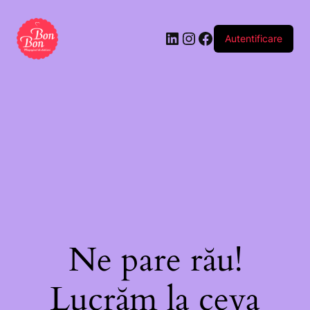
Autentificare
Ne pare rău!
Lucrăm la ceva