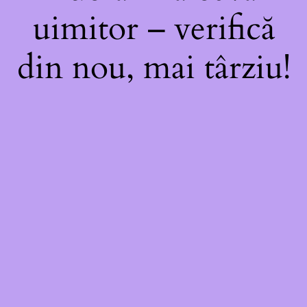
uimitor – verifică
din nou, mai târziu!