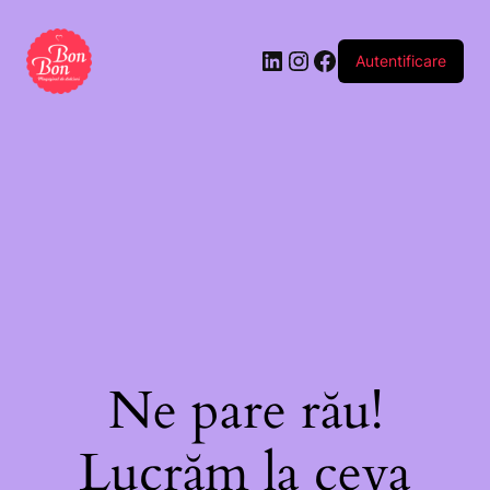
Autentificare
Ne pare rău!
Lucrăm la ceva