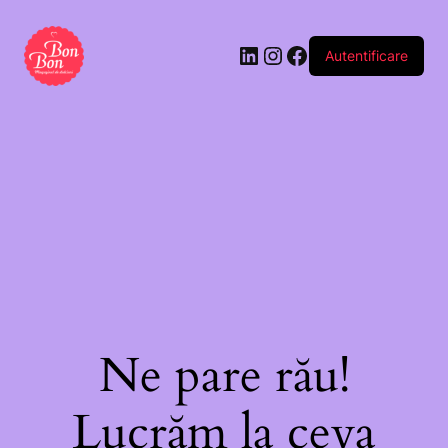
Autentificare
Ne pare rău!
Lucrăm la ceva