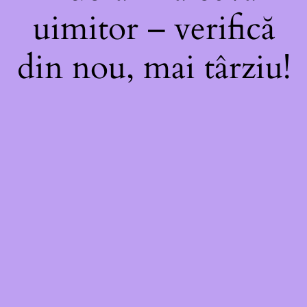
uimitor – verifică
din nou, mai târziu!